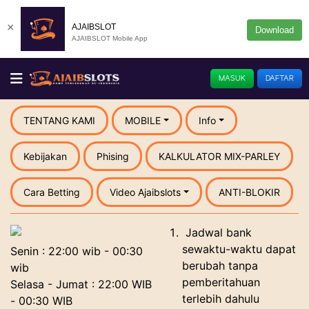
×
AJAIBSLOT
Download
AJAIBSLOT Mobile App
MASUK
DAFTAR
TENTANG KAMI
MOBILE
Info
Kebijakan
Phising
KALKULATOR MIX-PARLEY
Cara Betting
Video Ajaibslots
ANTI-BLOKIR
Jadwal bank
sewaktu-waktu dapat
Senin : 22:00 wib - 00:30
berubah tanpa
wib
pemberitahuan
Selasa - Jumat : 22:00 WIB
terlebih dahulu
- 00:30 WIB