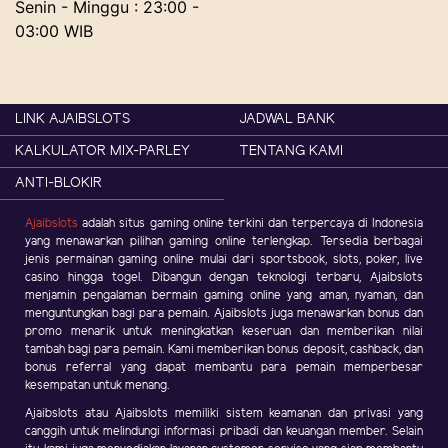
Senin - Minggu : 23:00 -
03:00 WIB
LINK AJAIBSLOTS
JADWAL BANK
KALKULATOR MIX-PARLEY
TENTANG KAMI
ANTI-BLOKIR
Ajaibslots
adalah situs gaming online terkini dan terpercaya di Indonesia
yang menawarkan pilihan gaming online terlengkap. Tersedia berbagai
jenis permainan gaming online mulai dari sportsbook, slots, poker, live
casino hingga togel. Dibangun dengan teknologi terbaru, Ajaibslots
menjamin pengalaman bermain gaming online yang aman, nyaman, dan
menguntungkan bagi para pemain. Ajaibslots juga menawarkan bonus dan
promo menarik untuk meningkatkan keseruan dan memberikan nilai
tambah bagi para pemain. Kami memberikan bonus deposit, cashback, dan
bonus referral yang dapat membantu para pemain memperbesar
kesempatan untuk menang.
Ajaibslots atau Ajaibslots memiliki sistem keamanan dan privasi yang
canggih untuk melindungi informasi pribadi dan keuangan member. Selain