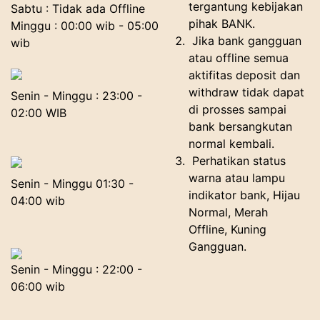
tergantung kebijakan
Sabtu : Tidak ada Offline
pihak BANK.
Minggu : 00:00 wib - 05:00
Jika bank gangguan
wib
atau offline semua
aktifitas deposit dan
withdraw tidak dapat
Senin - Minggu : 23:00 -
di prosses sampai
02:00 WIB
bank bersangkutan
normal kembali.
Perhatikan status
warna atau lampu
Senin - Minggu 01:30 -
indikator bank, Hijau
04:00 wib
Normal, Merah
Offline, Kuning
Gangguan.
Senin - Minggu : 22:00 -
06:00 wib