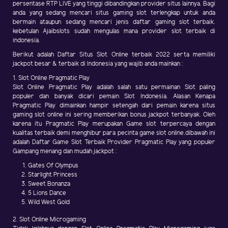
persentase RTP LIVE yang tinggi dibandingkan provider situs lainnya. Bagi
anda yang sedang mencari situs gaming slot terlengkap untuk anda
bermain ataupun sedang mencari jenis daftar gaming slot terbaik.
kebetulan Ajaibslots sudah mengulas mana provider slot terbaik di
indonesia.
Berikut adalah Daftar Situs Slot Online terbaik 2022 serta memiliki
jackpot besar & terbaik di Indonesia yang wajib anda mainkan :
1. Slot Online Pragmatic Play
Slot Online Pragmatic Play adalah salah satu permainan Slot paling
populer dan banyak dicari pemain Slot Indonesia. Alasan Kenapa
Pragmatic Play dimainkan hampir setengah dari pemain karena situs
gaming slot online ini sering memberikan bonus jackpot terbanyak. Oleh
karena itu Pragmatic Play merupakan Game slot terpercaya dengan
kualitas terbaik demi menghibur para pecinta game slot online.dibawah ini
adalah Daftar Game Slot Terbaik Provider Pragmatic Play yang populer
Gampang menang dan mudah jackpot :
Gates Of Olympus
Starlight Princess
Sweet Bonanza
5 Lions Dance
Wild West Gold
2. Slot Online Microgaming