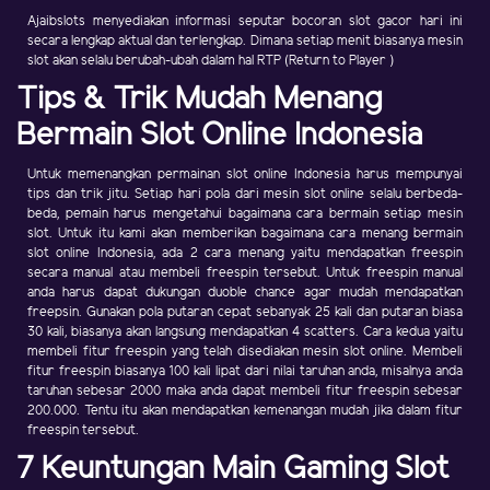
Ajaibslots menyediakan informasi seputar bocoran slot gacor hari ini
secara lengkap aktual dan terlengkap. Dimana setiap menit biasanya mesin
slot akan selalu berubah-ubah dalam hal RTP (Return to Player )
Tips & Trik Mudah Menang
Bermain Slot Online Indonesia
Untuk memenangkan permainan slot online Indonesia harus mempunyai
tips dan trik jitu. Setiap hari pola dari mesin slot online selalu berbeda-
beda, pemain harus mengetahui bagaimana cara bermain setiap mesin
slot. Untuk itu kami akan memberikan bagaimana cara menang bermain
slot online Indonesia, ada 2 cara menang yaitu mendapatkan freespin
secara manual atau membeli freespin tersebut. Untuk freespin manual
anda harus dapat dukungan duoble chance agar mudah mendapatkan
freepsin. Gunakan pola putaran cepat sebanyak 25 kali dan putaran biasa
30 kali, biasanya akan langsung mendapatkan 4 scatters. Cara kedua yaitu
membeli fitur freespin yang telah disediakan mesin slot online. Membeli
fitur freespin biasanya 100 kali lipat dari nilai taruhan anda, misalnya anda
taruhan sebesar 2000 maka anda dapat membeli fitur freespin sebesar
200.000. Tentu itu akan mendapatkan kemenangan mudah jika dalam fitur
freespin tersebut.
7 Keuntungan Main Gaming Slot