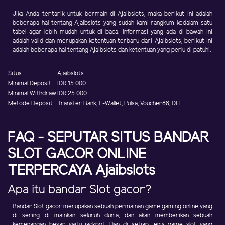
Jika Anda tertarik untuk bermain di Ajaibslots, maka berikut ini adalah
beberapa hal tentang Ajaibslots yang sudah kami rangkum kedalam satu
tabel agar lebih mudah untuk di baca. Informasi yang ada di bawah ini
adalah valid dan merupakan ketentuan terbaru dari Ajaibslots, berikut ini
adalah beberapa hal tentang Ajaibslots dan ketentuan yang perlu di patuhi.
Situs
Ajaibslots
Minimal Deposit
IDR 15.000
Minimal Withdraw
IDR 25.000
Metode Deposit
Transfer Bank, E-Wallet, Pulsa, Voucher88, DLL
FAQ - SEPUTAR SITUS BANDAR
SLOT GACOR ONLINE
TERPERCAYA Ajaibslots
Apa itu bandar Slot gacor?
Bandar Slot gacor merupakan sebuah permainan game gaming online yang
di sering di mainkan seluruh dunia, dan akan memberikan sebuah
kemenangan besar yaitu jackpot ,Dan di setiap jenis game slot yang