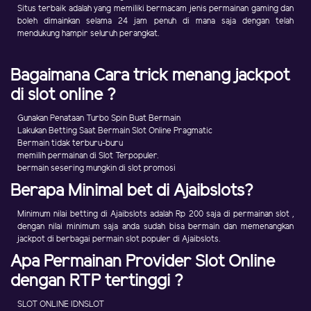
Situs terbaik adalah yang memiliki bermacam jenis permainan gaming dan
boleh dimainkan selama 24 jam penuh di mana saja dengan telah
mendukung hampir seluruh perangkat.
Bagaimana Cara trick menang jackpot
di slot online ?
Gunakan Penataan Turbo Spin Buat Bermain
Lakukan Betting Saat Bermain Slot Online Pragmatic
Bermain tidak terburu-buru
memilih permainan di Slot Terpopuler.
bermain sesering mungkin di slot promosi
Berapa Minimal bet di Ajaibslots?
Minimum nilai betting di Ajaibslots adalah Rp 200 saja di permainan slot ,
dengan nilai minimum saja anda sudah bisa bermain dan memenangkan
jackpot di berbagai permain slot populer di Ajaibslots.
Apa Permainan Provider Slot Online
dengan RTP tertinggi ?
SLOT ONLINE IDNSLOT